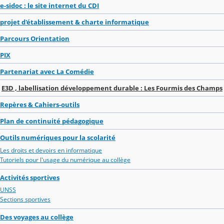
e-sidoc : le site internet du CDI
projet d'établissement & charte informatique
Parcours Orientation
PIX
Partenariat avec La Comédie
E3D , labellisation développement durable : Les Fourmis des Champs
Repères & Cahiers-outils
Plan de continuité pédagogique
Outils numériques pour la scolarité
Les droits et devoirs en informatique
Tutoriels pour l'usage du numérique au collège
Activités sportives
UNSS
Sections sportives
Des voyages au collège