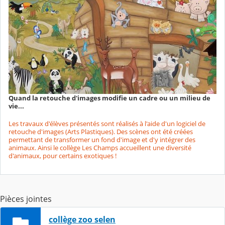
Quand la retouche d'images modifie un cadre ou un milieu de
vie...
Les travaux d'élèves présentés sont réalisés à l'aide d'un logiciel de
retouche d'images (Arts Plastiques). Des scènes ont été créées
permettant de transformer un fond d'image et d'y intégrer des
animaux. Ainsi le collège Les Champs accueillent une diversité
d'animaux, pour certains exotiques !
Pièces jointes
collège zoo selen