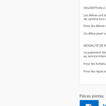
INSCRIPTION A
Les élèves ont le
de cantine lors 
Pour les élèves 
Un élève peut cu
MODALITÉ DE 
Le paiement des
au service inte
Pour les forfaits
Pour les repas e
Pièces jointes
T