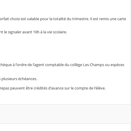
orfait choisi est valable pour la totalité du trimestre. Il est remis une carte
 le signaler avant 10h à la vie scolaire.
 chèque à l'ordre de l'agent comptable du collège Les Champs ou espèces
en plusieurs échéances.
 repas peuvent être crédités d'avance sur le compte de l'élève.