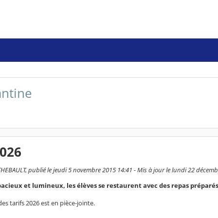
antine
2026
HEBAULT, publié le jeudi 5 novembre 2015 14:41 - Mis à jour le lundi 22 décem
pacieux et lumineux, les élèves se restaurent avec des repas préparés
des tarifs 2026 est en pièce-jointe.