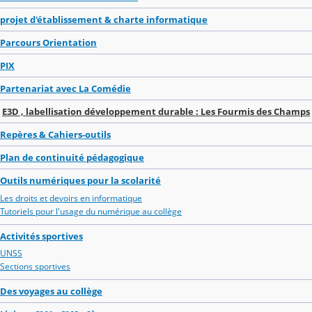
projet d'établissement & charte informatique
Parcours Orientation
PIX
Partenariat avec La Comédie
E3D , labellisation développement durable : Les Fourmis des Champs
Repères & Cahiers-outils
Plan de continuité pédagogique
Outils numériques pour la scolarité
Les droits et devoirs en informatique
Tutoriels pour l'usage du numérique au collège
Activités sportives
UNSS
Sections sportives
Des voyages au collège