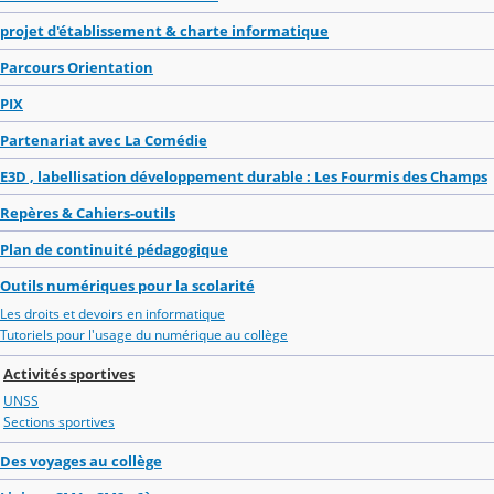
projet d'établissement & charte informatique
Parcours Orientation
PIX
Partenariat avec La Comédie
E3D , labellisation développement durable : Les Fourmis des Champs
Repères & Cahiers-outils
Plan de continuité pédagogique
Outils numériques pour la scolarité
Les droits et devoirs en informatique
Tutoriels pour l'usage du numérique au collège
Activités sportives
UNSS
Sections sportives
Des voyages au collège