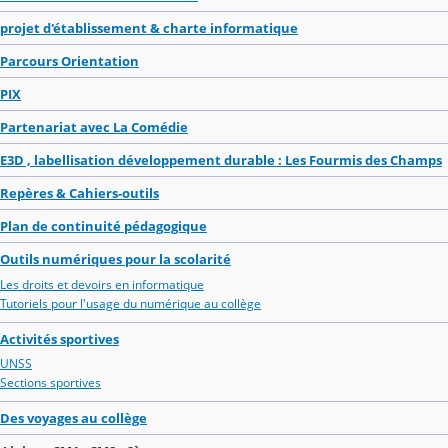
projet d'établissement & charte informatique
Parcours Orientation
PIX
Partenariat avec La Comédie
E3D , labellisation développement durable : Les Fourmis des Champs
Repères & Cahiers-outils
Plan de continuité pédagogique
Outils numériques pour la scolarité
Les droits et devoirs en informatique
Tutoriels pour l'usage du numérique au collège
Activités sportives
UNSS
Sections sportives
Des voyages au collège