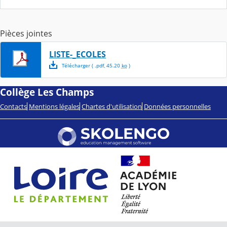
Pièces jointes
LISTE-_ECOLES
Télécharger
( .
pdf
,
45.20
ko
)
Collège Les Champs
Contacts
Mentions légales
Chartes d'utilisation
Données personnelles