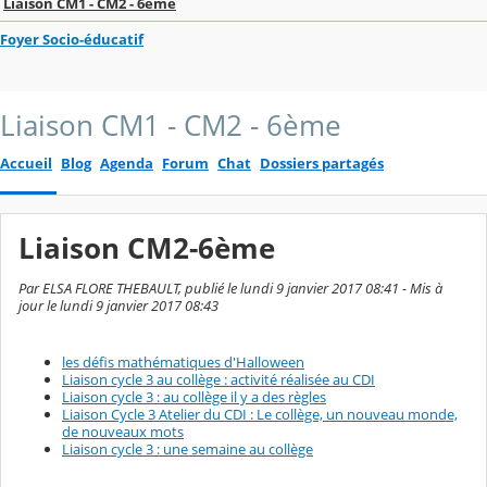
Liaison CM1 - CM2 - 6ème
Foyer Socio-éducatif
Liaison CM1 - CM2 - 6ème
Accueil
Blog
Agenda
Forum
Chat
Dossiers partagés
Liaison CM2-6ème
Par ELSA FLORE THEBAULT, publié le lundi 9 janvier 2017 08:41 - Mis à
jour le lundi 9 janvier 2017 08:43
les défis mathématiques d'Halloween
Liaison cycle 3 au collège : activité réalisée au CDI
Liaison cycle 3 : au collège il y a des règles
Liaison Cycle 3 Atelier du CDI : Le collège, un nouveau monde,
de nouveaux mots
Liaison cycle 3 : une semaine au collège