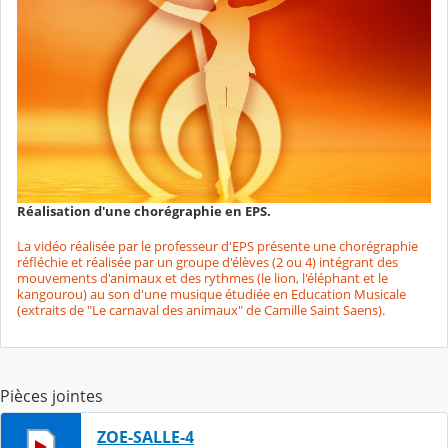
Réalisation d'une chorégraphie en EPS.
La vidéo réalisée par le professeur d'EPS présente une chorégraphie
réfléchie et réalisée par un groupe d'élèves (2 ou 4) intégrant des
mouvements d'animaux et des rythmes (le lion, l'éléphant et le
kangourou) au son d'une musique étudiée en Education Musicale
(extraits de "Le carnaval des animaux" de Camille Saint Saens).
Pièces jointes
ZOE-SALLE-4