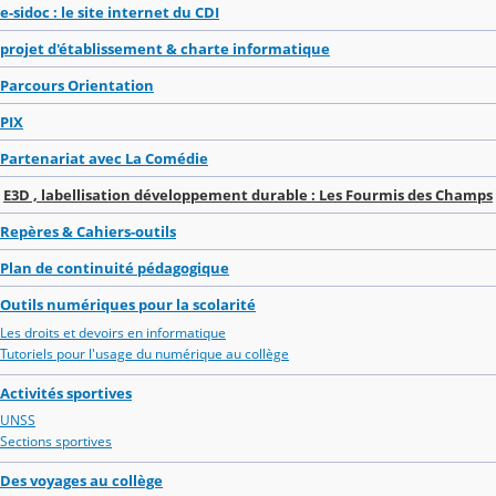
e-sidoc : le site internet du CDI
projet d'établissement & charte informatique
Parcours Orientation
PIX
Partenariat avec La Comédie
E3D , labellisation développement durable : Les Fourmis des Champs
Repères & Cahiers-outils
Plan de continuité pédagogique
Outils numériques pour la scolarité
Les droits et devoirs en informatique
Tutoriels pour l'usage du numérique au collège
Activités sportives
UNSS
Sections sportives
Des voyages au collège