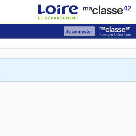
Se connecter
.