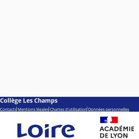
Collège Les Champs
Contacts
Mentions légales
Chartes d'utilisation
Données personnelles