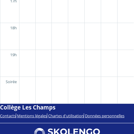
17h
18h
19h
Soirée
Collège Les Champs
Contacts
Mentions légales
Chartes d'utilisation
Données personnelles