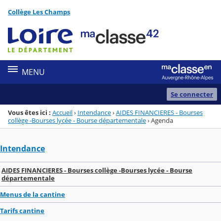
Panneau de gestion des cookies
Collège Les Champs
Menu de la rubrique
Contenu
MENU
Se connecter
Vous êtes ici :
Accueil
›
Intendance
›
AIDES FINANCIERES - Bourses
collège -Bourses lycée - Bourse départementale
›
Agenda
Intendance
AIDES FINANCIERES - Bourses collège -Bourses lycée - Bourse
départementale
Menus de la cantine
Tarifs cantine