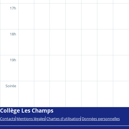
17h
18h
19h
Soirée
Collège Les Champs
Contacts
Mentions légales
Chartes d'utilisation
Données personnelles