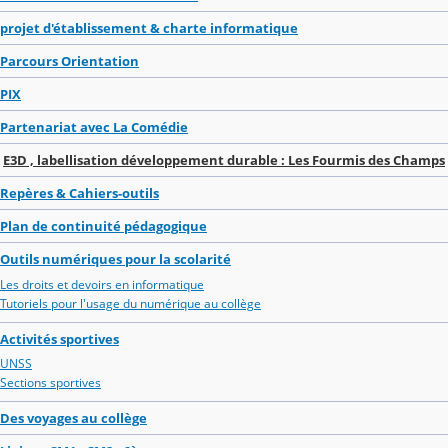
projet d'établissement & charte informatique
Parcours Orientation
PIX
Partenariat avec La Comédie
E3D , labellisation développement durable : Les Fourmis des Champs
Repères & Cahiers-outils
Plan de continuité pédagogique
Outils numériques pour la scolarité
Les droits et devoirs en informatique
Tutoriels pour l'usage du numérique au collège
Activités sportives
UNSS
Sections sportives
Des voyages au collège