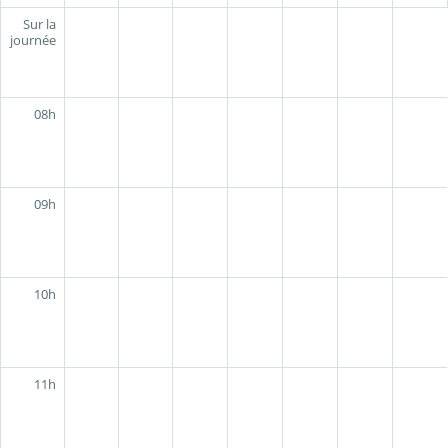
Sur la
journée
08h
09h
10h
11h